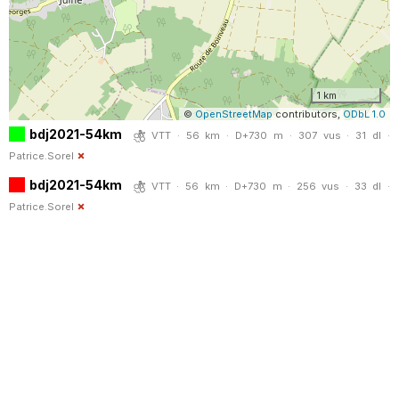
1 km
©
OpenStreetMap
contributors,
ODbL 1.0
bdj2021-54km
VTT · 56 km · D+730 m · 307 vus · 31 dl ·
Patrice.Sorel
bdj2021-54km
VTT · 56 km · D+730 m · 256 vus · 33 dl ·
Patrice.Sorel