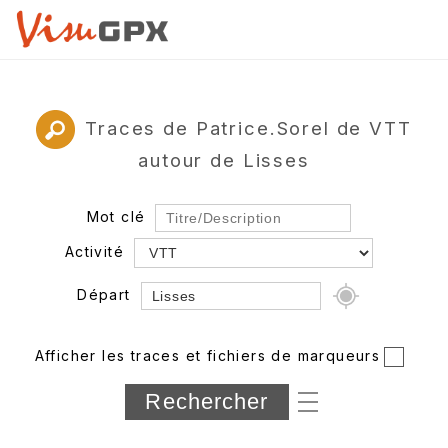
Traces de Patrice.Sorel de VTT
autour de Lisses
Mot clé
Activité
Départ
Rayon
Afficher les traces et fichiers de marqueurs
Département
Longueur min/max