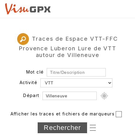
Traces de Espace VTT-FFC
Provence Luberon Lure de VTT
autour de Villeneuve
Mot clé
Activité
Départ
Rayon
Afficher les traces et fichiers de marqueurs
Département
Longueur min/max