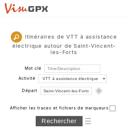
Itinéraires de VTT à assistance
électrique autour de Saint-Vincent-
les-Forts
Mot clé
Activité
Départ
Rayon
Afficher les traces et fichiers de marqueurs
Département
Longueur min/max