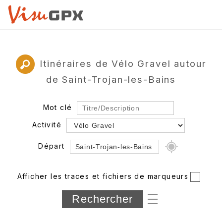
Itinéraires de Vélo Gravel autour
de Saint-Trojan-les-Bains
Mot clé
Activité
Départ
Rayon
Afficher les traces et fichiers de marqueurs
Département
Longueur min/max