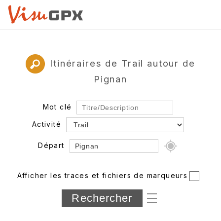
Itinéraires de Trail autour de
Pignan
Mot clé
Activité
Départ
Rayon
Afficher les traces et fichiers de marqueurs
Département
Longueur min/max