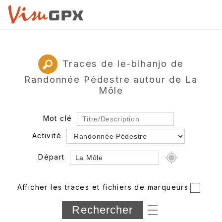
Traces de le-bihanjo de
Randonnée Pédestre autour de La
Môle
Mot clé
Activité
Départ
Rayon
Afficher les traces et fichiers de marqueurs
Département
Longueur min/max