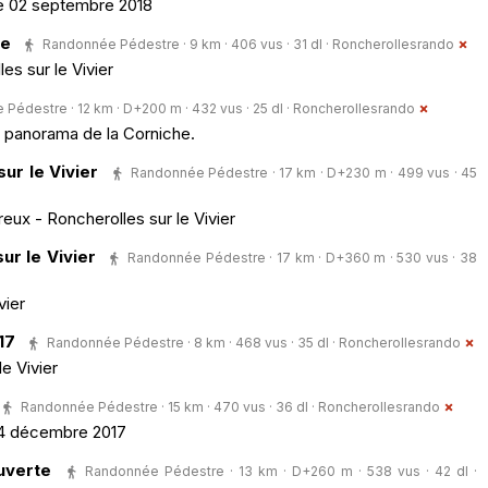
e 02 septembre 2018
te
Randonnée Pédestre · 9 km · 406 vus · 31 dl ·
Roncherollesrando
s sur le Vivier
Pédestre · 12 km · D+200 m · 432 vus · 25 dl ·
Roncherollesrando
e panorama de la Corniche.
ur le Vivier
Randonnée Pédestre · 17 km · D+230 m · 499 vus · 45
eux - Roncherolles sur le Vivier
ur le Vivier
Randonnée Pédestre · 17 km · D+360 m · 530 vus · 38
vier
17
Randonnée Pédestre · 8 km · 468 vus · 35 dl ·
Roncherollesrando
e Vivier
Randonnée Pédestre · 15 km · 470 vus · 36 dl ·
Roncherollesrando
14 décembre 2017
uverte
Randonnée Pédestre · 13 km · D+260 m · 538 vus · 42 dl ·