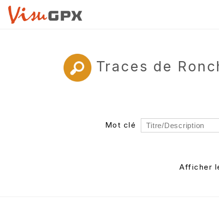
Traces de Ronc
Mot clé
Rayon
Département
Afficher 
Auteur