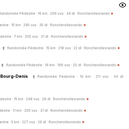
Randonnée Pédestre · 16 km · 206 vus · 34 dl ·
Roncherollesrando
re · 15 km · 295 vus · 35 dl ·
Roncherollesrando
stre · 7 km · 205 vus · 31 dl ·
Roncherollesrando
Randonnée Pédestre · 15 km · 218 vus · 22 dl ·
Roncherollesrando
Randonnée Pédestre · 16 km · 196 vus · 20 dl ·
Roncherollesrando
-Bourg-Denis
Randonnée Pédestre · 10 km · 211 vus · 34 dl ·
stre · 15 km · 248 vus · 26 dl ·
Roncherollesrando
tre · 11 km · 205 vus · 31 dl ·
Roncherollesrando
re · 5 km · 227 vus · 26 dl ·
Roncherollesrando