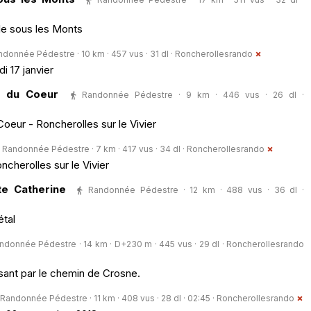
lle sous les Monts
donnée Pédestre · 10 km · 457 vus · 31 dl ·
Roncherollesrando
i 17 janvier
s du Coeur
Randonnée Pédestre · 9 km · 446 vus · 26 dl ·
oeur - Roncherolles sur le Vivier
Randonnée Pédestre · 7 km · 417 vus · 34 dl ·
Roncherollesrando
herolles sur le Vivier
te Catherine
Randonnée Pédestre · 12 km · 488 vus · 36 dl ·
étal
ndonnée Pédestre · 14 km · D+230 m · 445 vus · 29 dl ·
Roncherollesrando
sant par le chemin de Crosne.
Randonnée Pédestre · 11 km · 408 vus · 28 dl · 02:45 ·
Roncherollesrando