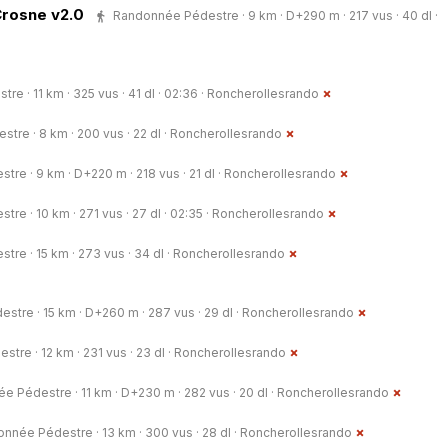
Crosne v2.0
Randonnée Pédestre · 9 km · D+290 m · 217 vus · 40 dl ·
e · 11 km · 325 vus · 41 dl · 02:36 ·
Roncherollesrando
re · 8 km · 200 vus · 22 dl ·
Roncherollesrando
re · 9 km · D+220 m · 218 vus · 21 dl ·
Roncherollesrando
e · 10 km · 271 vus · 27 dl · 02:35 ·
Roncherollesrando
re · 15 km · 273 vus · 34 dl ·
Roncherollesrando
tre · 15 km · D+260 m · 287 vus · 29 dl ·
Roncherollesrando
re · 12 km · 231 vus · 23 dl ·
Roncherollesrando
 Pédestre · 11 km · D+230 m · 282 vus · 20 dl ·
Roncherollesrando
nnée Pédestre · 13 km · 300 vus · 28 dl ·
Roncherollesrando