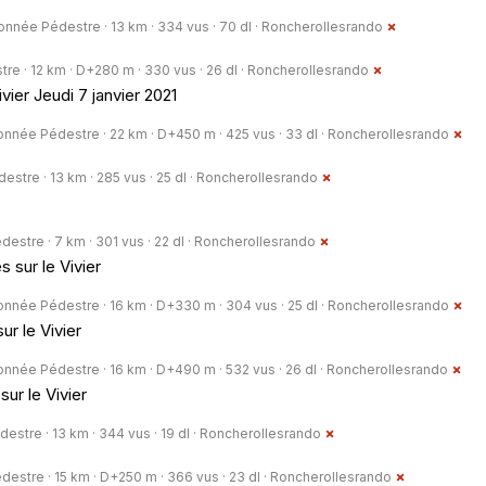
nnée Pédestre · 13 km · 334 vus · 70 dl ·
Roncherollesrando
e · 12 km · D+280 m · 330 vus · 26 dl ·
Roncherollesrando
vier Jeudi 7 janvier 2021
nnée Pédestre · 22 km · D+450 m · 425 vus · 33 dl ·
Roncherollesrando
tre · 13 km · 285 vus · 25 dl ·
Roncherollesrando
stre · 7 km · 301 vus · 22 dl ·
Roncherollesrando
 sur le Vivier
nnée Pédestre · 16 km · D+330 m · 304 vus · 25 dl ·
Roncherollesrando
ur le Vivier
nnée Pédestre · 16 km · D+490 m · 532 vus · 26 dl ·
Roncherollesrando
ur le Vivier
stre · 13 km · 344 vus · 19 dl ·
Roncherollesrando
stre · 15 km · D+250 m · 366 vus · 23 dl ·
Roncherollesrando