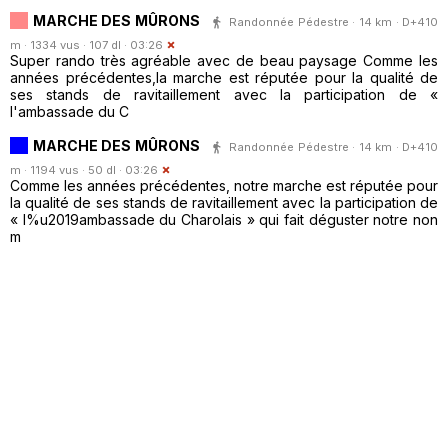
MARCHE DES MÛRONS
Randonnée Pédestre · 14 km · D+410
m · 1334 vus · 107 dl · 03:26
Super rando très agréable avec de beau paysage Comme les
années précédentes,la marche est réputée pour la qualité de
ses stands de ravitaillement avec la participation de «
l'ambassade du C
MARCHE DES MÛRONS
Randonnée Pédestre · 14 km · D+410
m · 1194 vus · 50 dl · 03:26
Comme les années précédentes, notre marche est réputée pour
la qualité de ses stands de ravitaillement avec la participation de
« l%u2019ambassade du Charolais » qui fait déguster notre non
m