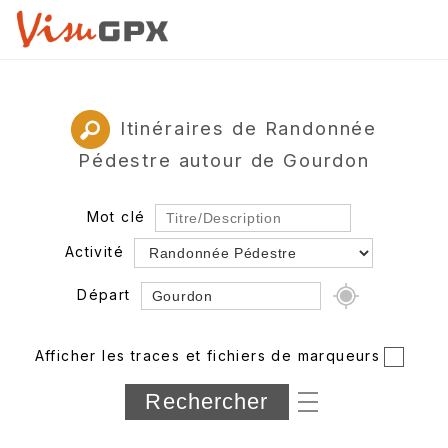
Itinéraires de Randonnée
Pédestre autour de Gourdon
Mot clé
Activité
Départ
Rayon
Afficher les traces et fichiers de marqueurs
Département
Longueur min/max