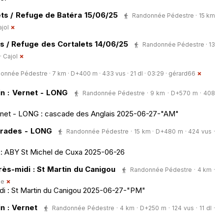
ts / Refuge de Batéra 15/06/25
Randonnée Pédestre · 15 km
jol
es / Refuge des Cortalets 14/06/25
Randonnée Pédestre · 13
 ·
Cajol
onnée Pédestre · 7 km · D+400 m · 433 vus · 21 dl · 03:29 ·
gérard66
n : Vernet - LONG
Randonnée Pédestre · 9 km · D+570 m · 408
ernet - LONG : cascade des Anglais 2025-06-27-"AM"
Prades - LONG
Randonnée Pédestre · 15 km · D+480 m · 424 vus ·
 : ABY St Michel de Cuxa 2025-06-26
ès-midi : St Martin du Canigou
Randonnée Pédestre · 4 km ·
ue
di : St Martin du Canigou 2025-06-27-"PM"
n : Vernet
Randonnée Pédestre · 4 km · D+250 m · 124 vus · 11 dl ·