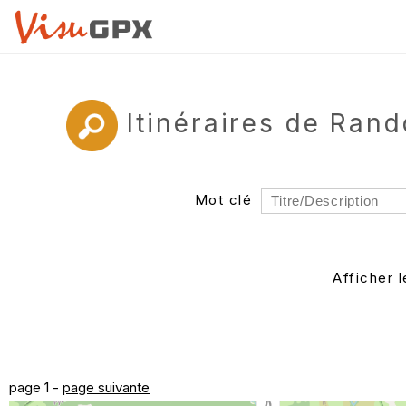
Itinéraires de Ran
Mot clé
Rayon
Département
Afficher 
Auteur
page 1 -
page suivante