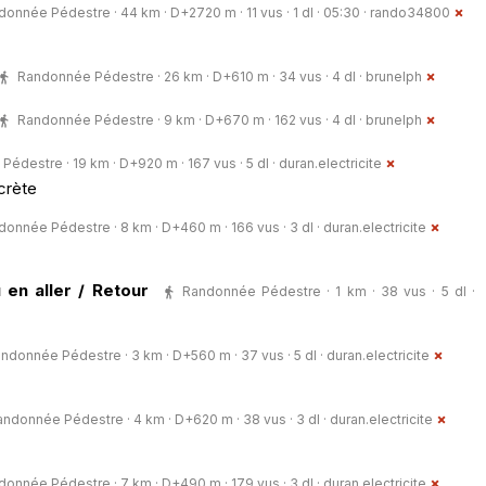
onnée Pédestre · 44 km · D+2720 m · 11 vus · 1 dl · 05:30 ·
rando34800
Randonnée Pédestre · 26 km · D+610 m · 34 vus · 4 dl ·
brunelph
Randonnée Pédestre · 9 km · D+670 m · 162 vus · 4 dl ·
brunelph
édestre · 19 km · D+920 m · 167 vus · 5 dl ·
duran.electricite
crète
onnée Pédestre · 8 km · D+460 m · 166 vus · 3 dl ·
duran.electricite
en aller / Retour
Randonnée Pédestre · 1 km · 38 vus · 5 dl ·
ndonnée Pédestre · 3 km · D+560 m · 37 vus · 5 dl ·
duran.electricite
ndonnée Pédestre · 4 km · D+620 m · 38 vus · 3 dl ·
duran.electricite
onnée Pédestre · 7 km · D+490 m · 179 vus · 3 dl ·
duran.electricite