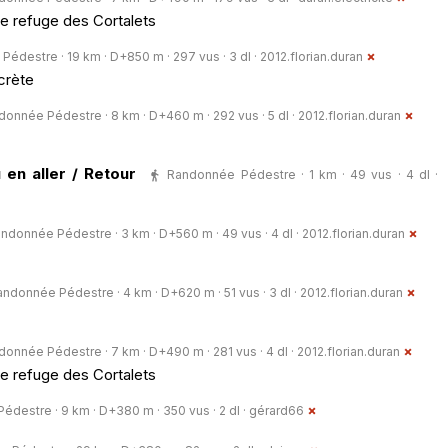
le refuge des Cortalets
édestre · 19 km · D+850 m · 297 vus · 3 dl ·
2012.florian.duran
crète
onnée Pédestre · 8 km · D+460 m · 292 vus · 5 dl ·
2012.florian.duran
en aller / Retour
Randonnée Pédestre · 1 km · 49 vus · 4 dl ·
ndonnée Pédestre · 3 km · D+560 m · 49 vus · 4 dl ·
2012.florian.duran
ndonnée Pédestre · 4 km · D+620 m · 51 vus · 3 dl ·
2012.florian.duran
onnée Pédestre · 7 km · D+490 m · 281 vus · 4 dl ·
2012.florian.duran
le refuge des Cortalets
destre · 9 km · D+380 m · 350 vus · 2 dl ·
gérard66