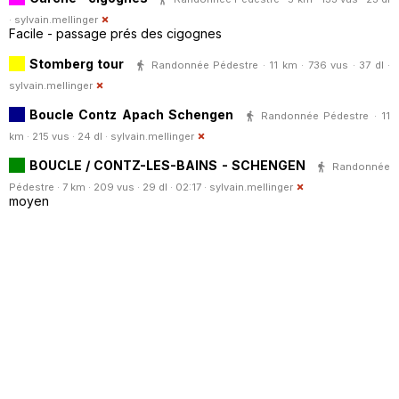
·
sylvain.mellinger
Facile - passage prés des cigognes
Stomberg tour
Randonnée Pédestre · 11 km · 736 vus · 37 dl ·
sylvain.mellinger
Boucle Contz Apach Schengen
Randonnée Pédestre · 11
km · 215 vus · 24 dl ·
sylvain.mellinger
BOUCLE / CONTZ-LES-BAINS - SCHENGEN
Randonnée
Pédestre · 7 km · 209 vus · 29 dl · 02:17 ·
sylvain.mellinger
moyen