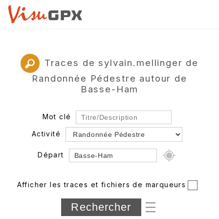
Traces de sylvain.mellinger de
Randonnée Pédestre autour de
Basse-Ham
Mot clé
Activité
Départ
Rayon
Afficher les traces et fichiers de marqueurs
Département
Longueur min/max