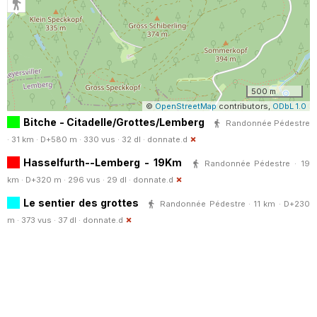
500 m
©
OpenStreetMap
contributors,
ODbL 1.0
Bitche - Citadelle/Grottes/Lemberg
Randonnée Pédestre
· 31 km · D+580 m · 330 vus · 32 dl ·
donnate.d
Hasselfurth--Lemberg - 19Km
Randonnée Pédestre · 19
km · D+320 m · 296 vus · 29 dl ·
donnate.d
Le sentier des grottes
Randonnée Pédestre · 11 km · D+230
m · 373 vus · 37 dl ·
donnate.d