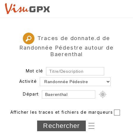
Traces de donnate.d de
Randonnée Pédestre autour de
Baerenthal
Mot clé
Activité
Départ
Rayon
Afficher les traces et fichiers de marqueurs
Département
Longueur min/max