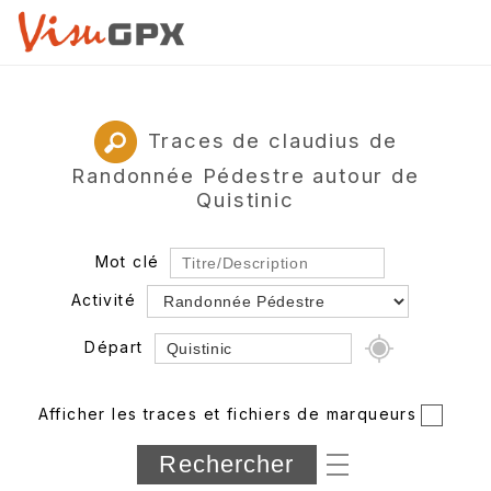
Traces de claudius de
Randonnée Pédestre autour de
Quistinic
Mot clé
Activité
Départ
Rayon
Afficher les traces et fichiers de marqueurs
Département
Longueur min/max