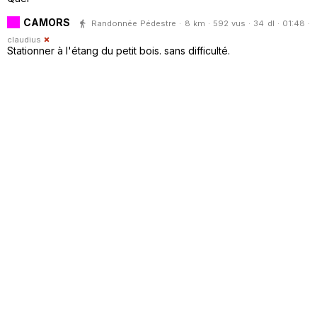
CAMORS
Randonnée Pédestre · 8 km · 592 vus · 34 dl · 01:48 ·
claudius
Stationner à l'étang du petit bois. sans difficulté.