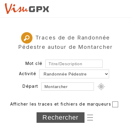
Traces de de Randonnée
Pédestre autour de Montarcher
Mot clé
Activité
Départ
Rayon
Afficher les traces et fichiers de marqueurs
Département
Longueur min/max