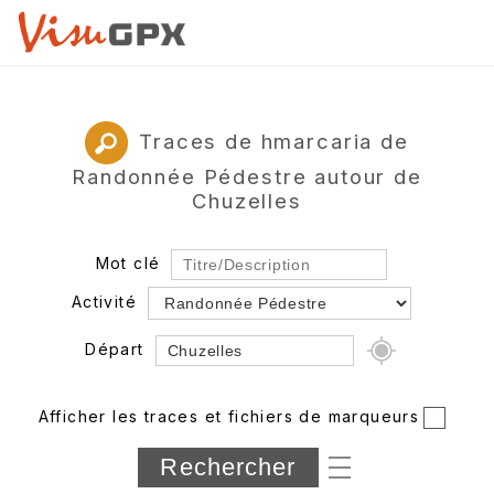
Traces de hmarcaria de
Randonnée Pédestre autour de
Chuzelles
Mot clé
Activité
Départ
Rayon
Afficher les traces et fichiers de marqueurs
Département
Longueur min/max