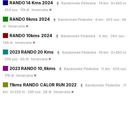
RANDO 14 Kms 2024
Randonnée Pédestre · 14 km · D+280 m
· 254 vus · 119 dl ·
hmarcaria
RANDO 9kms 2024
Randonnée Pédestre · 9 km · 263 vus · 36
dl ·
hmarcaria
RANDO 10kms 2024
Randonnée Pédestre · 9 km · 283 vus ·
148 dl ·
hmarcaria
2023 RANDO 20 Kms
Randonnée Pédestre · 19 km · D+380 m
· 339 vus · 66 dl ·
hmarcaria
2023 RANDO 10,6kms
Randonnée Pédestre · 11 km · 605 vus
· 178 dl ·
hmarcaria
11kms RANDO CALOR RUN 2022
Randonnée Pédestre · 11
km · D+220 m · 295 vus · 28 dl ·
hmarcaria