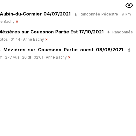
t-Aubin-du-Cormier 04/07/2021
Randonnée Pédestre · 9 km ·
e Bachy
Mézières sur Couesnon Partie Est 17/10/2021
Randonnée
otos · 01:44 ·
Anne Bachy
- Mézières sur Couesnon Partie ouest 08/08/2021
 277 vus · 26 dl · 02:01 ·
Anne Bachy