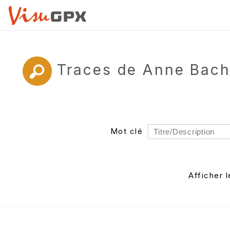
Traces de Anne Bach
Mot clé
Rayon
Département
Afficher 
Auteur