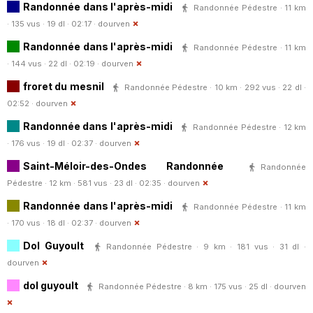
Randonnée dans l'après-midi
Randonnée Pédestre · 11 km
· 135 vus · 19 dl · 02:17 ·
dourven
Randonnée dans l'après-midi
Randonnée Pédestre · 11 km
· 144 vus · 22 dl · 02:19 ·
dourven
froret du mesnil
Randonnée Pédestre · 10 km · 292 vus · 22 dl ·
02:52 ·
dourven
Randonnée dans l'après-midi
Randonnée Pédestre · 12 km
· 176 vus · 19 dl · 02:37 ·
dourven
Saint-Méloir-des-Ondes Randonnée
Randonnée
Pédestre · 12 km · 581 vus · 23 dl · 02:35 ·
dourven
Randonnée dans l'après-midi
Randonnée Pédestre · 11 km
· 170 vus · 18 dl · 02:37 ·
dourven
Dol Guyoult
Randonnée Pédestre · 9 km · 181 vus · 31 dl ·
dourven
dol guyoult
Randonnée Pédestre · 8 km · 175 vus · 25 dl ·
dourven