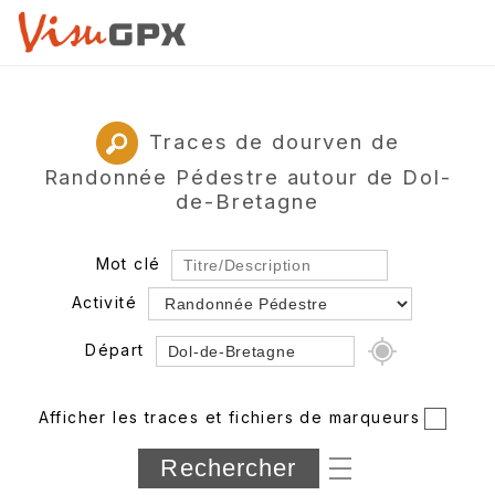
Traces de dourven de
Randonnée Pédestre autour de Dol-
de-Bretagne
Mot clé
Activité
Départ
Rayon
Afficher les traces et fichiers de marqueurs
Département
Longueur min/max