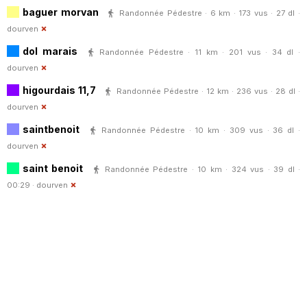
baguer morvan
Randonnée Pédestre · 6 km · 173 vus · 27 dl ·
dourven
dol marais
Randonnée Pédestre · 11 km · 201 vus · 34 dl ·
dourven
higourdais 11,7
Randonnée Pédestre · 12 km · 236 vus · 28 dl ·
dourven
saintbenoit
Randonnée Pédestre · 10 km · 309 vus · 36 dl ·
dourven
saint benoit
Randonnée Pédestre · 10 km · 324 vus · 39 dl ·
00:29 ·
dourven