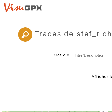
Traces de stef_ri
Mot clé
Rayon
Département
Afficher 
Auteur