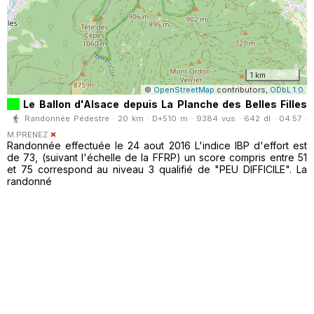
1 km
©
OpenStreetMap
contributors,
ODbL 1.0
Le Ballon d'Alsace depuis La Planche des Belles Filles
Randonnée Pédestre · 20 km · D+510 m · 9384 vus · 642 dl · 04:57 ·
M.PRENEZ
Randonnée effectuée le 24 aout 2016 L'indice IBP d'effort est
de 73, (suivant l'échelle de la FFRP) un score compris entre 51
et 75 correspond au niveau 3 qualifié de "PEU DIFFICILE". La
randonné