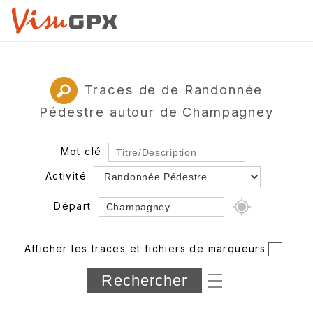
Traces de de Randonnée
Pédestre autour de Champagney
Mot clé
Activité
Départ
Rayon
Afficher les traces et fichiers de marqueurs
Département
Longueur min/max