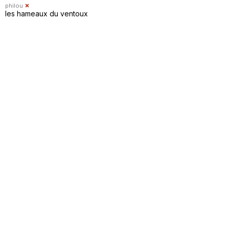
philou
les hameaux du ventoux