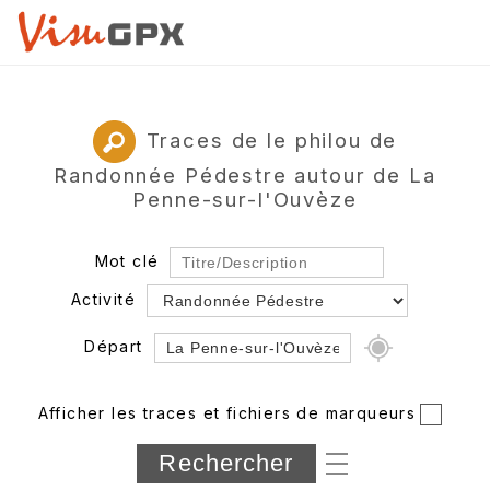
Traces de le philou de
Randonnée Pédestre autour de La
Penne-sur-l'Ouvèze
Mot clé
Activité
Départ
Rayon
Afficher les traces et fichiers de marqueurs
Département
Longueur min/max