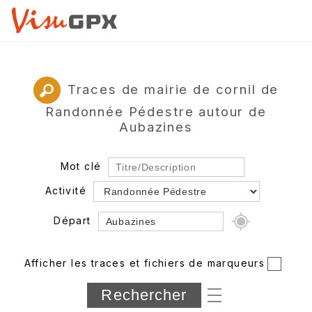
Traces de mairie de cornil de
Randonnée Pédestre autour de
Aubazines
Mot clé
Activité
Départ
Rayon
Afficher les traces et fichiers de marqueurs
Département
Longueur min/max