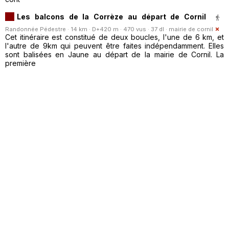
Les balcons de la Corrèze au départ de Cornil
Randonnée Pédestre · 14 km · D+420 m · 470 vus · 37 dl ·
mairie de cornil
Cet itinéraire est constitué de deux boucles, l'une de 6 km, et
l'autre de 9km qui peuvent être faites indépendamment. Elles
sont balisées en Jaune au départ de la mairie de Cornil. La
première