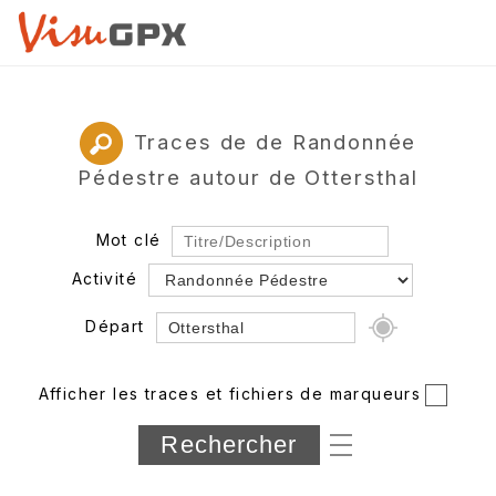
Traces de de Randonnée
Pédestre autour de Ottersthal
Mot clé
Activité
Départ
Rayon
Afficher les traces et fichiers de marqueurs
Département
Longueur min/max