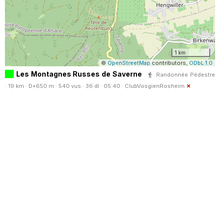
1 km
©
OpenStreetMap
contributors,
ODbL 1.0
Les Montagnes Russes de Saverne
Randonnée Pédestre
· 19 km · D+650 m · 540 vus · 36 dl · 05:40 ·
ClubVosgienRosheim