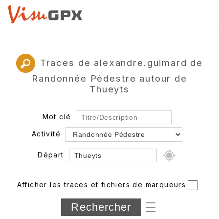
Traces de alexandre.guimard de
Randonnée Pédestre autour de
Thueyts
Mot clé
Activité
Départ
Rayon
Afficher les traces et fichiers de marqueurs
Département
Longueur min/max