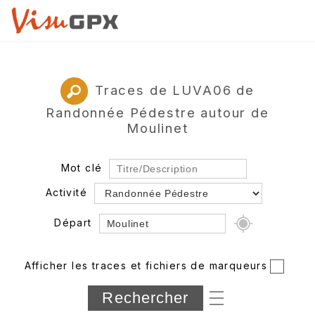
Traces de LUVA06 de
Randonnée Pédestre autour de
Moulinet
Mot clé
Activité
Départ
Rayon
Afficher les traces et fichiers de marqueurs
Département
Longueur min/max