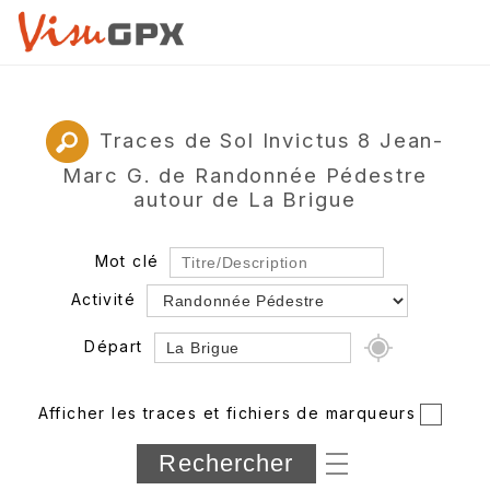
Traces de Sol Invictus 8 Jean-
Marc G. de Randonnée Pédestre
autour de La Brigue
Mot clé
Activité
Départ
Rayon
Afficher les traces et fichiers de marqueurs
Département
Longueur min/max