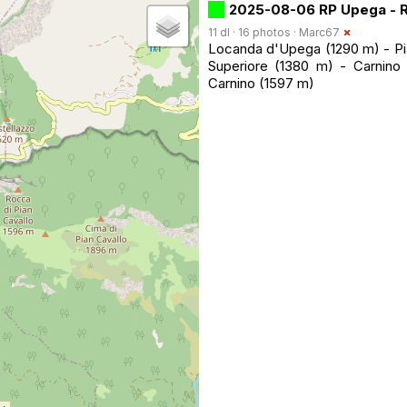
2025-08-06 RP Upega - R
11 dl · 16 photos ·
Marc67
Locanda d'Upega (1290 m) - Pia
Superiore (1380 m) - Carnino I
Carnino (1597 m)