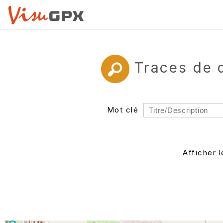
Traces de 
Mot clé
Rayon
Département
Afficher 
Auteur