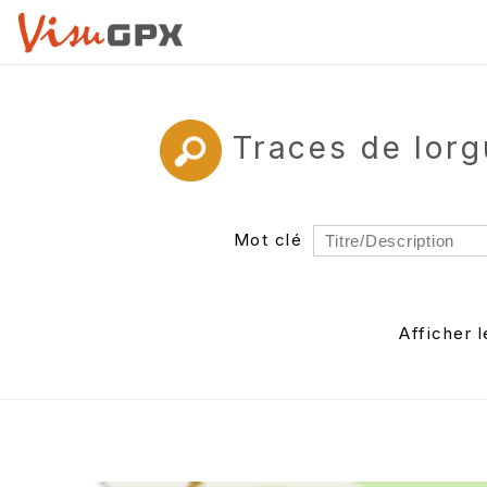
Traces de lor
Mot clé
Rayon
Département
Afficher 
Auteur