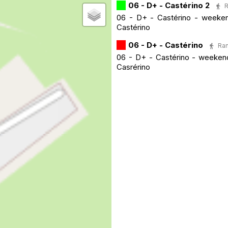
06 - D+ - Castérino 2
R
06 - D+ - Castérino - weeken
Castérino
06 - D+ - Castérino
Ran
06 - D+ - Castérino - weekend 
Casrérino