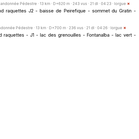
andonnée Pédestre · 13 km · D+620 m · 243 vus · 21 dl · 04:23 ·
lorgue
d raquettes J2 - baisse de Peirefique - sommet du Gratin -
donnée Pédestre · 13 km · D+700 m · 236 vus · 21 dl · 04:26 ·
lorgue
raquettes - J1 - lac des grenouilles - Fontanalba - lac vert -