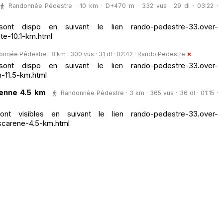
Randonnée Pédestre · 10 km · D+470 m · 332 vus · 29 dl · 03:22 ·
nt dispo en suivant le lien rando-pedestre-33.over-
te-10.1-km.html
nnée Pédestre · 8 km · 300 vus · 31 dl · 02:42 ·
Rando.Pedestre
nt dispo en suivant le lien rando-pedestre-33.over-
-11.5-km.html
enne 4.5 km
Randonnée Pédestre · 3 km · 365 vus · 36 dl · 01:15 ·
t visibles en suivant le lien rando-pedestre-33.over-
scarene-4.5-km.html