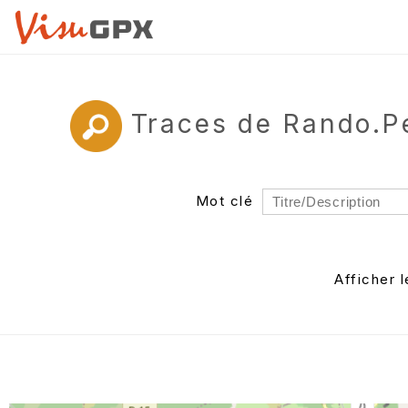
Traces de Rando.P
Mot clé
Rayon
Département
Afficher 
Auteur