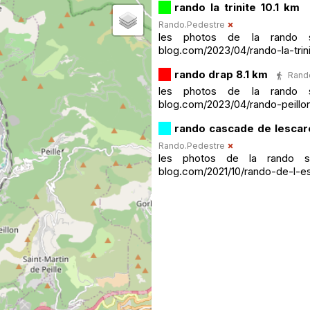
rando la trinite 10.1 km
Rando.Pedestre
les photos de la rando so
blog.com/2023/04/rando-la-trini
rando drap 8.1 km
Rando
les photos de la rando so
blog.com/2023/04/rando-peillon
rando cascade de lescar
Rando.Pedestre
les photos de la rando son
blog.com/2021/10/rando-de-l-e