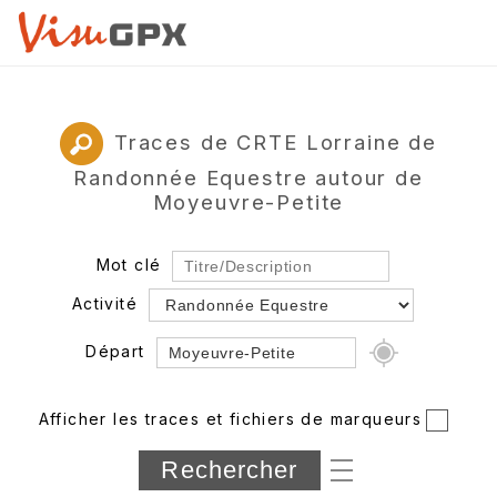
Traces de CRTE Lorraine de
Randonnée Equestre autour de
Moyeuvre-Petite
Mot clé
Activité
Départ
Rayon
Afficher les traces et fichiers de marqueurs
Département
Longueur min/max