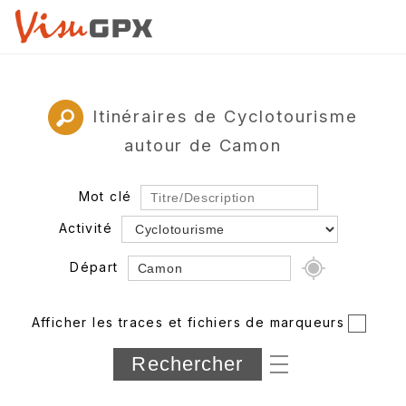
Itinéraires de Cyclotourisme
autour de Camon
Mot clé
Activité
Départ
Rayon
Afficher les traces et fichiers de marqueurs
Département
Longueur min/max