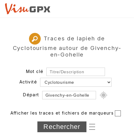
Traces de lapieh de
Cyclotourisme autour de Givenchy-
en-Gohelle
Mot clé
Activité
Départ
Rayon
Afficher les traces et fichiers de marqueurs
Département
Longueur min/max