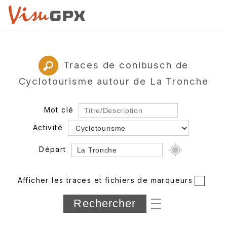
Traces de conibusch de
Cyclotourisme autour de La Tronche
Mot clé
Activité
Départ
Rayon
Afficher les traces et fichiers de marqueurs
Département
Longueur min/max