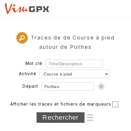
Traces de de Course à pied
autour de Poilhes
Mot clé
Activité
Départ
Rayon
Afficher les traces et fichiers de marqueurs
Département
Longueur min/max