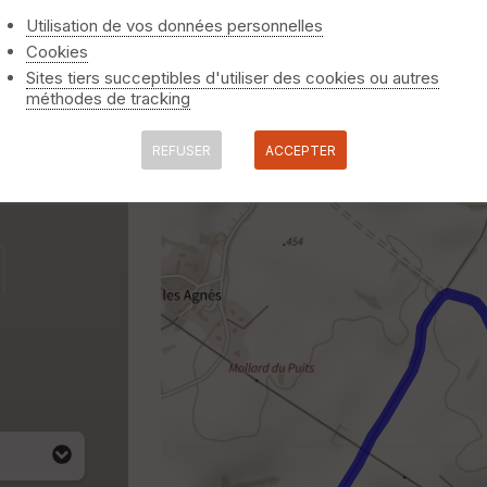
Utilisation de vos données personnelles
Cookies
Sites tiers succeptibles d'utiliser des cookies ou autres
méthodes de tracking
REFUSER
ACCEPTER