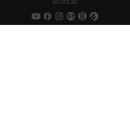
API
GPX 3D