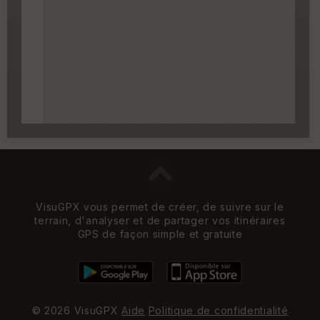
✏️
qui apparait au survol du cartouche.
Carroyage UTM
(1km à partir du niveau de
zoom 14)
VisuGPX vous permet de créer, de suivre sur le
terrain, d'analyser et de partager vos itinéraires
GPS de façon simple et gratuite
© 2026 VisuGPX
Aide
Politique de confidentialité