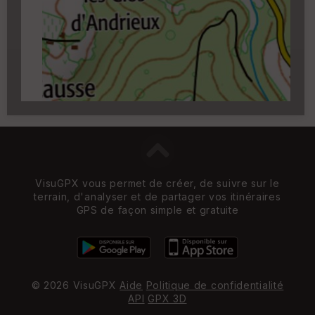
Carroyage UTM
(1km à partir du niveau de
zoom 14)
VisuGPX vous permet de créer, de suivre sur le
terrain, d'analyser et de partager vos itinéraires
GPS de façon simple et gratuite
© 2026 VisuGPX
Aide
Politique de confidentialité
API
GPX 3D