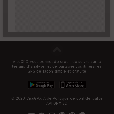
Carroyage UTM
(1km à partir du niveau de
zoom 14)
VisuGPX vous permet de créer, de suivre sur le
terrain, d'analyser et de partager vos itinéraires
GPS de façon simple et gratuite
© 2026 VisuGPX
Aide
Politique de confidentialité
API
GPX 3D