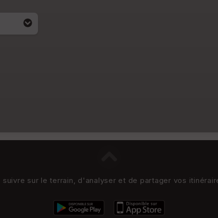
uivre sur le terrain, d'analyser et de partager vos itinérai
i apparait
4)