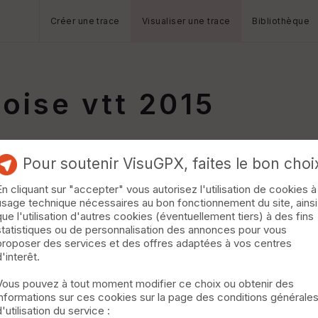
Créer une trace
Visualiser une trace
Bibliothèque
oise vtt 2015
Pour soutenir VisuGPX, faites le bon choi
En cliquant sur "accepter" vous autorisez l'utilisation de cookies à
usage technique nécessaires au bon fonctionnement du site, ainsi
que l'utilisation d'autres cookies (éventuellement tiers) à des fins
statistiques ou de personnalisation des annonces pour vous
proposer des services et des offres adaptées à vos centres
d'interêt.
Vous pouvez à tout moment modifier ce choix ou obtenir des
informations sur ces cookies sur la page des conditions générale
d'utilisation du service :