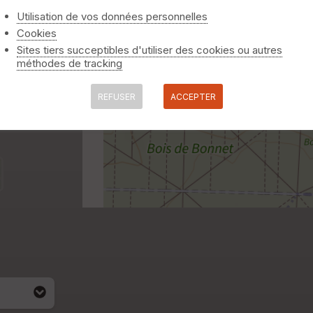
Utilisation de vos données personnelles
Cookies
Sites tiers succeptibles d'utiliser des cookies ou autres
méthodes de tracking
REFUSER
ACCEPTER