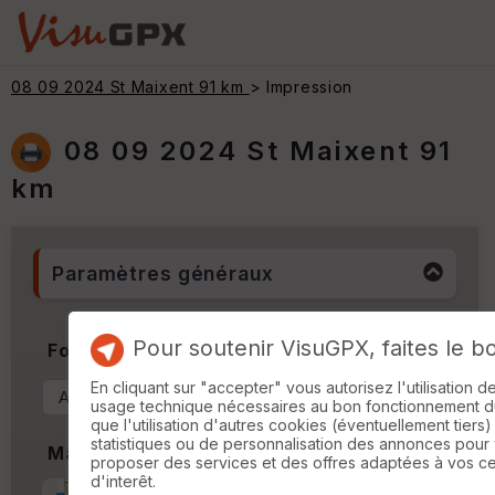
08 09 2024 St Maixent 91 km
> Impression
08 09 2024 St Maixent 91
km
Paramètres généraux
Pour soutenir VisuGPX, faites le b
Format & Orientation
En cliquant sur "accepter" vous autorisez l'utilisation 
usage technique nécessaires au bon fonctionnement du 
que l'utilisation d'autres cookies (éventuellement tiers)
statistiques ou de personnalisation des annonces pour
Marges
proposer des services et des offres adaptées à vos c
d'interêt.