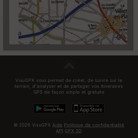
Carroyage UTM
(1km à partir du niveau de
zoom 14)
VisuGPX vous permet de créer, de suivre sur le
terrain, d'analyser et de partager vos itinéraires
GPS de façon simple et gratuite
© 2026 VisuGPX
Aide
Politique de confidentialité
API
GPX 3D