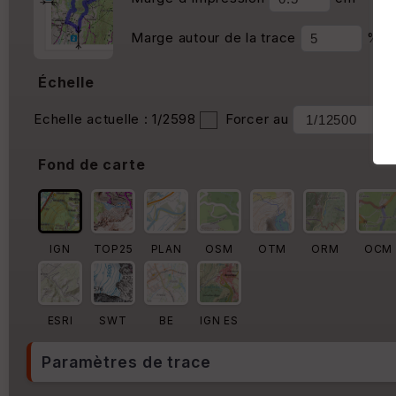
Marge autour de la trace
%
Échelle
Echelle actuelle : 1/2598
Forcer au
Fond de carte
IGN
TOP25
PLAN
OSM
OTM
ORM
OCM
ESRI
SWT
BE
IGN ES
Paramètres de trace