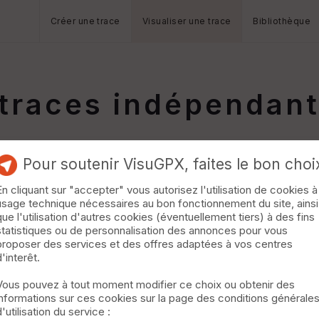
Créer une trace
Visualiser une trace
Bibliothèque
 traces indépendan
Pour soutenir VisuGPX, faites le bon choi
En cliquant sur "accepter" vous autorisez l'utilisation de cookies à
usage technique nécessaires au bon fonctionnement du site, ainsi
que l'utilisation d'autres cookies (éventuellement tiers) à des fins
statistiques ou de personnalisation des annonces pour vous
proposer des services et des offres adaptées à vos centres
d'interêt.
Vous pouvez à tout moment modifier ce choix ou obtenir des
informations sur ces cookies sur la page des conditions générale
d'utilisation du service :