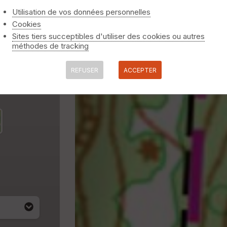
Utilisation de vos données personnelles
Cookies
Sites tiers succeptibles d'utiliser des cookies ou autres
méthodes de tracking
REFUSER
ACCEPTER