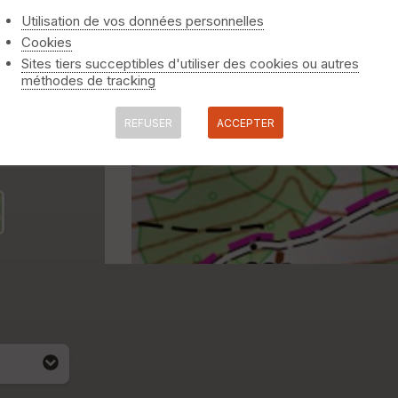
Utilisation de vos données personnelles
Cookies
Sites tiers succeptibles d'utiliser des cookies ou autres
méthodes de tracking
REFUSER
ACCEPTER