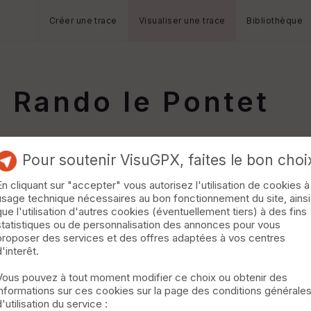
Créer une trace
Visualiser une trace
Bibliothèque
a Rando le Pontet
Pour soutenir VisuGPX, faites le bon choi
En cliquant sur "accepter" vous autorisez l'utilisation de cookies à
usage technique nécessaires au bon fonctionnement du site, ainsi
que l'utilisation d'autres cookies (éventuellement tiers) à des fins
statistiques ou de personnalisation des annonces pour vous
proposer des services et des offres adaptées à vos centres
d'interêt.
Vous pouvez à tout moment modifier ce choix ou obtenir des
informations sur ces cookies sur la page des conditions générale
d'utilisation du service :