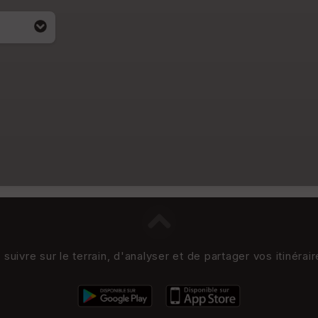
uivre sur le terrain, d'analyser et de partager vos itinérai
i apparait
4)