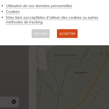
Utilisation de vos données personnelles
Cookies
Sites tiers succeptibles d'utiliser des cookies ou autres
méthodes de tracking
REFUSER
ACCEPTER