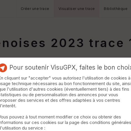
Créer une trace
Visualiser une trace
Bibliothèque
noises 2023 trace 
Pour soutenir VisuGPX, faites le bon choi
En cliquant sur "accepter" vous autorisez l'utilisation de cookies à
usage technique nécessaires au bon fonctionnement du site, ainsi
que l'utilisation d'autres cookies (éventuellement tiers) à des fins
statistiques ou de personnalisation des annonces pour vous
proposer des services et des offres adaptées à vos centres
d'interêt.
Vous pouvez à tout moment modifier ce choix ou obtenir des
informations sur ces cookies sur la page des conditions générale
d'utilisation du service :