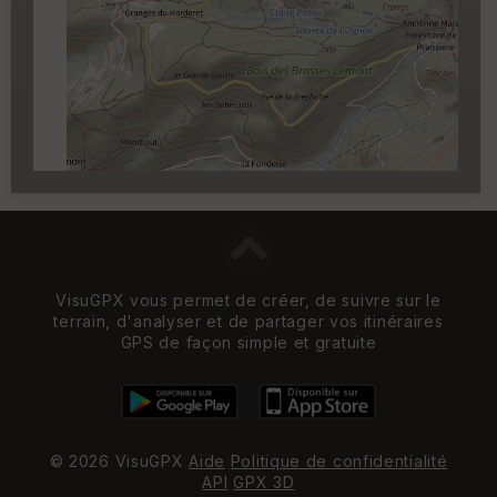
Carroyage UTM
(1km à partir du niveau de
zoom 14)
VisuGPX vous permet de créer, de suivre sur le
terrain, d'analyser et de partager vos itinéraires
GPS de façon simple et gratuite
© 2026 VisuGPX
Aide
Politique de confidentialité
API
GPX 3D