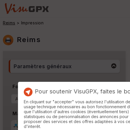
Reims
> Impression
Reims
Paramètres généraux
Format & Orientation
Pour soutenir VisuGPX, faites le b
En cliquant sur "accepter" vous autorisez l'utilisation 
usage technique nécessaires au bon fonctionnement du 
que l'utilisation d'autres cookies (éventuellement tiers)
Marges
statistiques ou de personnalisation des annonces pour
proposer des services et des offres adaptées à vos c
Marge d'impression
cm
d'interêt.