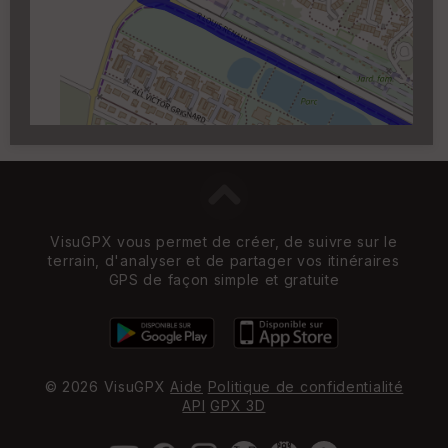
Carroyage UTM
(1km à partir du niveau de
zoom 14)
VisuGPX vous permet de créer, de suivre sur le
terrain, d'analyser et de partager vos itinéraires
GPS de façon simple et gratuite
© 2026 VisuGPX
Aide
Politique de confidentialité
API
GPX 3D