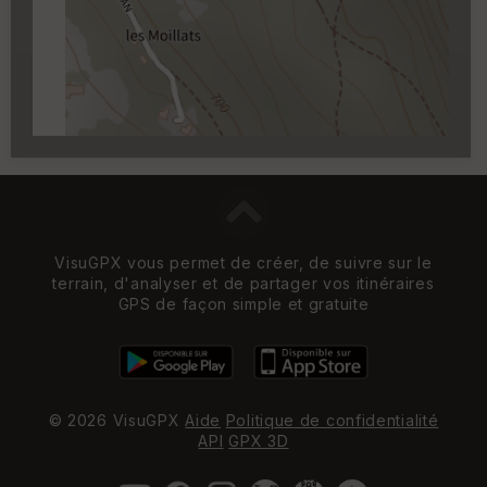
Carroyage UTM
(1km à partir du niveau de
zoom 14)
VisuGPX vous permet de créer, de suivre sur le
terrain, d'analyser et de partager vos itinéraires
GPS de façon simple et gratuite
© 2026 VisuGPX
Aide
Politique de confidentialité
API
GPX 3D