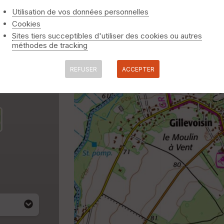
Utilisation de vos données personnelles
Cookies
Sites tiers succeptibles d'utiliser des cookies ou autres
méthodes de tracking
REFUSER
ACCEPTER