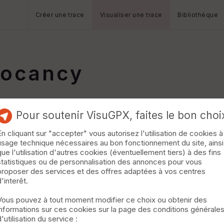
Créer une trace
Visualiser une trace
Bibliothèque
pocancy
Pour soutenir VisuGPX, faites le bon choi
En cliquant sur "accepter" vous autorisez l'utilisation de cookies à
usage technique nécessaires au bon fonctionnement du site, ainsi
que l'utilisation d'autres cookies (éventuellement tiers) à des fins
statistiques ou de personnalisation des annonces pour vous
proposer des services et des offres adaptées à vos centres
d'interêt.
Vous pouvez à tout moment modifier ce choix ou obtenir des
informations sur ces cookies sur la page des conditions générale
d'utilisation du service :