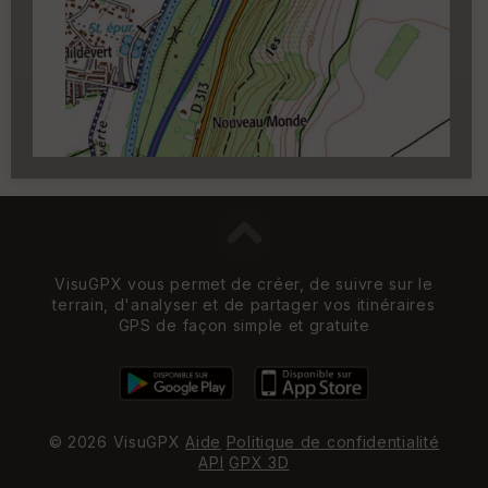
Carroyage UTM
(1km à partir du niveau de
zoom 14)
VisuGPX vous permet de créer, de suivre sur le
terrain, d'analyser et de partager vos itinéraires
GPS de façon simple et gratuite
© 2026 VisuGPX
Aide
Politique de confidentialité
API
GPX 3D