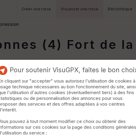
Créer une trace
Visualiser une trace
Bibliothèque
pression
nnes (4) Fort de la
Pour soutenir VisuGPX, faites le bon choi
En cliquant sur "accepter" vous autorisez l'utilisation de cookies à
usage technique nécessaires au bon fonctionnement du site, ainsi
que l'utilisation d'autres cookies (éventuellement tiers) à des fins
statistiques ou de personnalisation des annonces pour vous
proposer des services et des offres adaptées à vos centres
d'interêt.
Vous pouvez à tout moment modifier ce choix ou obtenir des
informations sur ces cookies sur la page des conditions générale
d'utilisation du service :