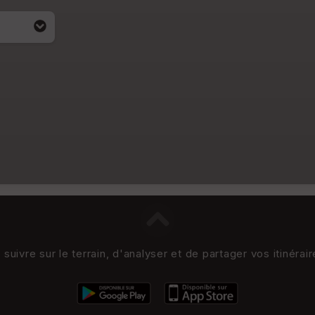
uivre sur le terrain, d'analyser et de partager vos itinérai
i apparait
4)