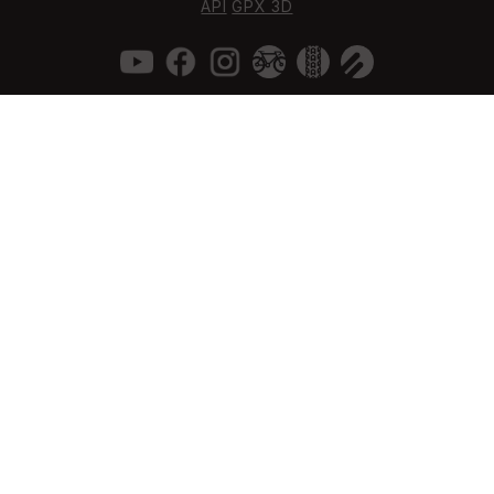
API
GPX 3D