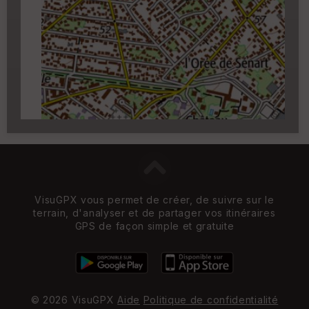
✏️
qui apparait au survol du cartouche.
Carroyage UTM
(1km à partir du niveau de
zoom 14)
VisuGPX vous permet de créer, de suivre sur le
terrain, d'analyser et de partager vos itinéraires
GPS de façon simple et gratuite
© 2026 VisuGPX
Aide
Politique de confidentialité