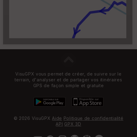
Carroyage UTM
(1km à partir du niveau de
zoom 14)
VisuGPX vous permet de créer, de suivre sur le
terrain, d'analyser et de partager vos itinéraires
GPS de façon simple et gratuite
© 2026 VisuGPX
Aide
Politique de confidentialité
API
GPX 3D