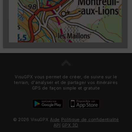
Carroyage UTM
(1km à partir du niveau de
zoom 14)
VisuGPX vous permet de créer, de suivre sur le
terrain, d'analyser et de partager vos itinéraires
GPS de façon simple et gratuite
© 2026 VisuGPX
Aide
Politique de confidentialité
API
GPX 3D